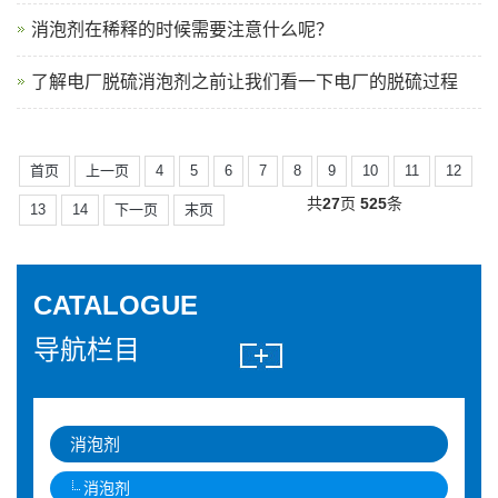
消泡剂在稀释的时候需要注意什么呢？
了解电厂脱硫消泡剂之前让我们看一下电厂的脱硫过程
首页
上一页
4
5
6
7
8
9
10
11
12
共
27
页
525
条
13
14
下一页
末页
CATALOGUE
导航栏目
消泡剂
消泡剂