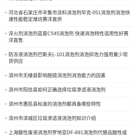
河北省石家庄市辛集市涂料消泡剂毕克-051消泡剂消泡快
速性能稳定潍坊赛洋直供
淬火剂消泡剂蓝星C545消泡剂 快速消泡特性适用性好赛
洋直售
防冻液消泡剂巴斯夫L-101消泡剂消泡抑泡力强用量少现
货供应
滨州市无棣县影响脱硫消泡剂消泡能力的因素
滨州市阳信县如何正确选择垃圾渗滤液消泡剂
滨州市惠民县标准的消泡剂都具备哪些特性
滨州市滨城区垃圾渗滤液消泡剂知识介绍
上海酸性废液消泡剂罗地亚DF-691消泡剂代替品酸性或