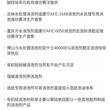
碱性体系均有效潍坊赛洋直供
吉林水处理消泡剂道康宁AFE-3168消泡剂水处理专用消
泡潍坊赛洋生产直售
重庆污水消泡剂道康宁AFE-0050消泡剂去泡抑泡稳定潍
坊赛洋生产直售
博山污水处理消泡剂亚什兰46000EG消泡剂稳定消泡快现
货供应
有机硅耐碱消泡剂当然有不会产生沉淀
强碱清洗剂用消泡剂
造纸专用消泡剂可将消泡剂直接加入造纸泡沫体系
有机硅消泡剂就是主要以聚硅氧烷配以一些其他助剂制成
的消泡剂产品