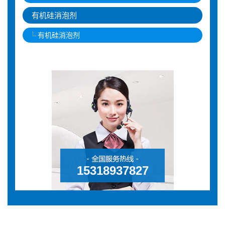
有机硅消泡剂
有机硅消泡剂
15318937827