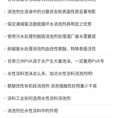
消泡剂在溶液中的分散状态和表面性质显著地影
保定满城氨法脱硫循环水消泡剂具明显之优势
使用污水处理剂脱硫消泡剂处理酒厂废水需要提
耐碱废水处理消泡剂由改性聚醚、特殊表面活性
甘肃兰州PVA溶于水产生大量泡沫，一定要用PVA专
水性涂料泡沫这么多，加点水性涂料消泡剂吧!
聚醚改性有机硅消泡剂 消泡强融性好用量少不易
涂料工业如何选用水性涂料消泡剂
消泡剂在水性涂料中的作用