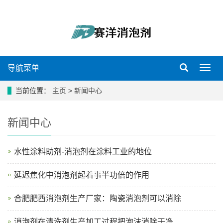
导航菜单
导
航
菜
当前位置：
主页
>
新闻中心
单
新闻中心
水性涂料助剂-消泡剂在涂料工业的地位
延迟焦化中消泡剂起着事半功倍的作用
合肥肥西消泡剂生产厂家：陶瓷消泡剂可以消除
消泡剂在清洗剂生产加工过程把泡沫消除干净