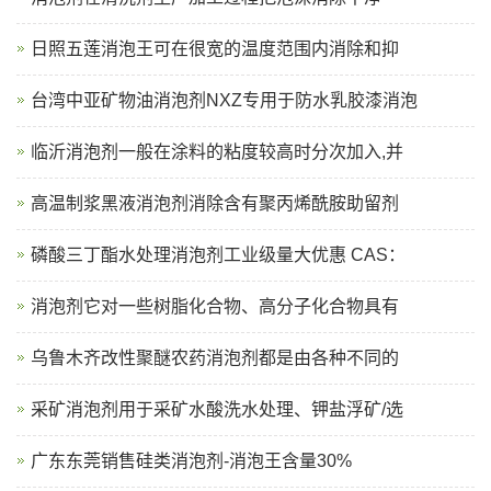
日照五莲消泡王可在很宽的温度范围内消除和抑
台湾中亚矿物油消泡剂NXZ专用于防水乳胶漆消泡
临沂消泡剂一般在涂料的粘度较高时分次加入,并
高温制浆黑液消泡剂消除含有聚丙烯酰胺助留剂
磷酸三丁酯水处理消泡剂工业级量大优惠 CAS：
消泡剂它对一些树脂化合物、高分子化合物具有
乌鲁木齐改性聚醚农药消泡剂都是由各种不同的
采矿消泡剂用于采矿水酸洗水处理、钾盐浮矿/选
广东东莞销售硅类消泡剂-消泡王含量30%