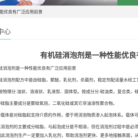
能优良有广泛应用前景
中心
有机硅消泡剂是一种性能优良
消泡剂是一种性能优良有广泛应用前景
消泡剂配方中是由硅脂，聚醚，乳化剂，杀菌剂，稳定剂配适量水经工
物理分:油状、溶液状、乳液型、固体型。按成分分:硅油类，复合类，
方中硅脂主要成分是聚硅氧烷，二氧化硅或其它非油溶性聚合物。
方中载体是对硅脂起支持介质的作用，便于将消泡物质渗入起泡体系。载体
机硅消泡剂的主要成分硅脂，与起泡成分是不相溶，但在消泡剂过程中是必
因此消泡剂生产一定要加入乳化剂，帮助消泡剂更快、更多地接触表面，