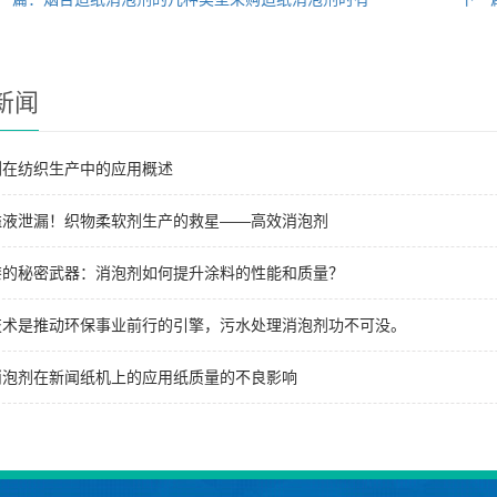
新闻
剂在纺织生产中的应用概述
溢液泄漏！织物柔软剂生产的救星——高效消泡剂
漆的秘密武器：消泡剂如何提升涂料的性能和质量？
技术是推动环保事业前行的引擎，污水处理消泡剂功不可没。
消泡剂在新闻纸机上的应用纸质量的不良影响