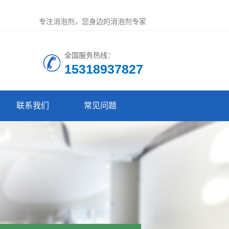
专注消泡剂，您身边的消泡剂专家
全国服务热线：
15318937827
联系我们
常见问题