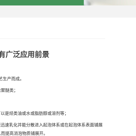
有广泛应用前景
艺生产而成。
硅聚醚类；
可以是烃类油或水或脂肪醇或溶剂等；
须迅速乳化并能分散进入起泡体系或在起泡体系表面铺展
从而提高消泡物质铺展开。