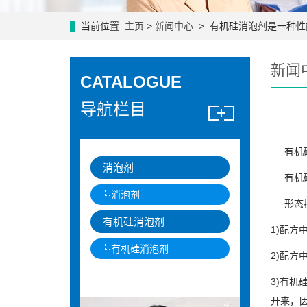
当前位置:
主页
>
新闻中心
> 有机硅消泡剂是一种性
新闻
CATALOGUE
导航栏目
有机硅
消泡剂
有机硅
消泡剂
形态按
有机硅消泡剂
1)配
有机硅消泡剂
2)配
3)有
开来，