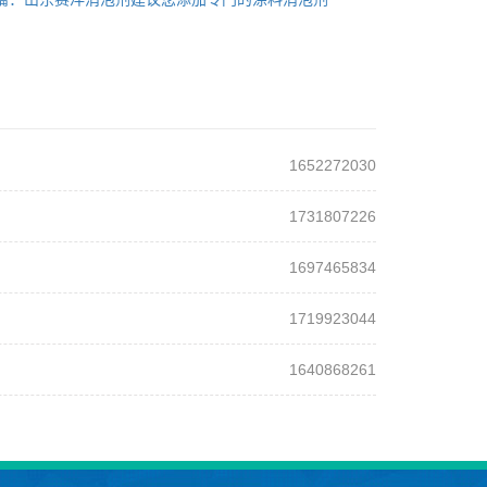
1652272030
1731807226
1697465834
1719923044
1640868261