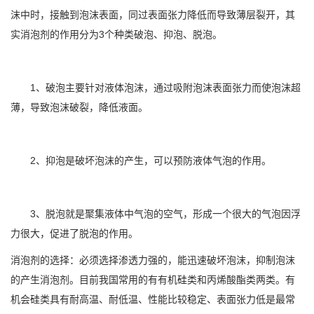
沫中时，接触到泡沫表面，同过表面张力降低而导致薄层裂开，其
实消泡剂的作用分为3个种类破泡、抑泡、脱泡。
1、破泡主要针对液体泡沫，通过吸附泡沫表面张力而使泡沫超
薄，导致泡沫破裂，降低液面。
2、抑泡是破坏泡沫的产生，可以预防液体气泡的作用。
3、脱泡就是聚集液体中气泡的空气，形成一个很大的气泡因浮
力很大，促进了脱泡的作用。
消泡剂的选择：必须选择渗透力强的，能迅速破坏泡沫，抑制泡沫
的产生消泡剂。目前我国常用的有有机硅类和丙烯酸酯类两类。有
机会硅类具有耐高温、耐低温、性能比较稳定、表面张力低是最常