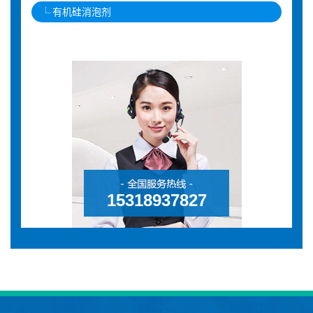
有机硅消泡剂
15318937827